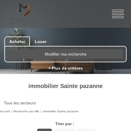
Acheter
Louer
Modifier ma recherche
+ Plus de critères
immobilier Sainte pazanne
Tous les secteurs
Accueil
Recherche par ville
immobilier Sainte pazanne
Trier par :