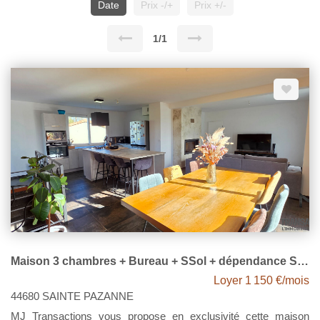
Date
Prix -/+
Prix +/-
1/1
Maison 3 chambres + Bureau + SSol + dépendance Sainte Pazanne
Loyer 1 150 €/mois
44680 SAINTE PAZANNE
MJ Transactions vous propose en exclusivité cette maison