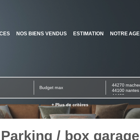
CES
NOS BIENS VENDUS
ESTIMATION
NOTRE AG
+ Plus de critères
Parking / box garage