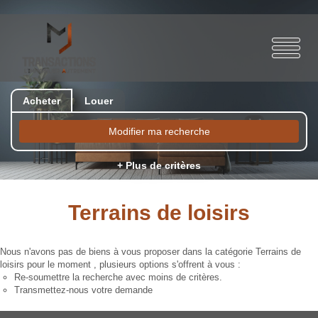
Acheter
Louer
Modifier ma recherche
+ Plus de critères
Terrains de loisirs
Nous n'avons pas de biens à vous proposer dans la catégorie Terrains de
loisirs pour le moment , plusieurs options s'offrent à vous :
Re-soumettre la recherche avec moins de critères.
Transmettez-nous votre demande