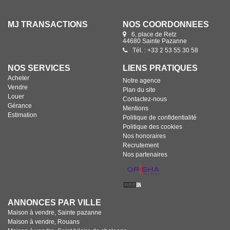
MJ TRANSACTIONS
NOS COORDONNÉES
6, place de Retz
44680 Sainte Pazanne
Tél. : +33 2 53 55 30 58
NOS SERVICES
LIENS PRATIQUES
Acheter
Notre agence
Vendre
Plan du site
Louer
Contactez-nous
Gérance
Mentions
Estimation
Politique de confidentialité
Politique des cookies
Nos honoraires
Recrutement
Nos partenaires
ANNONCES PAR VILLE
Maison à vendre, Sainte pazanne
Maison à vendre, Rouans