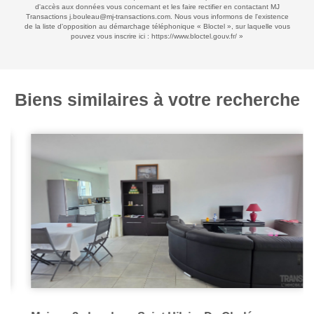
d'accès aux données vous concernant et les faire rectifier en contactant MJ
Transactions j.bouleau@mj-transactions.com. Nous vous informons de l'existence
de la liste d'opposition au démarchage téléphonique « Bloctel », sur laquelle vous
pouvez vous inscrire ici :
https://www.bloctel.gouv.fr/
»
Biens similaires à votre recherche