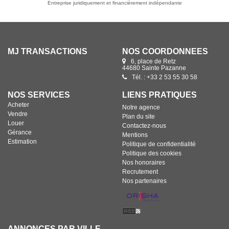
Entreprise juridiquement et financièrement indépendante
MJ TRANSACTIONS
NOS COORDONNÉES
6, place de Retz
44680 Sainte Pazanne
Tél. : +33 2 53 55 30 58
NOS SERVICES
LIENS PRATIQUES
Acheter
Notre agence
Vendre
Plan du site
Louer
Contactez-nous
Gérance
Mentions
Estimation
Politique de confidentialité
Politique des cookies
Nos honoraires
Recrutement
Nos partenaires
ANNONCES PAR VILLE