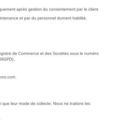
iquement après gestion du consentement par le client.
aintenance et par du personnel dument habilité.
 Registre de Commerce et des Sociétés sous le numéro
7 RGPD).
ions.com.
i que leur mode de collecte. Nous ne traitons les
s