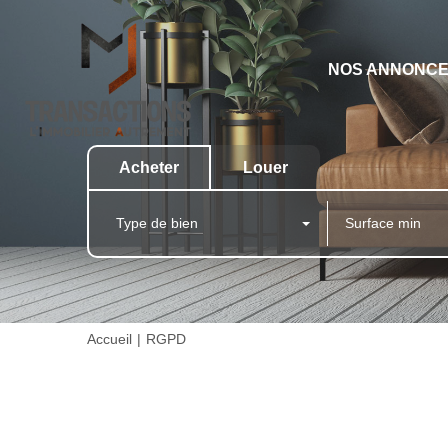
NOS ANNONC
Acheter
Louer
Type de bien
Accueil
RGPD