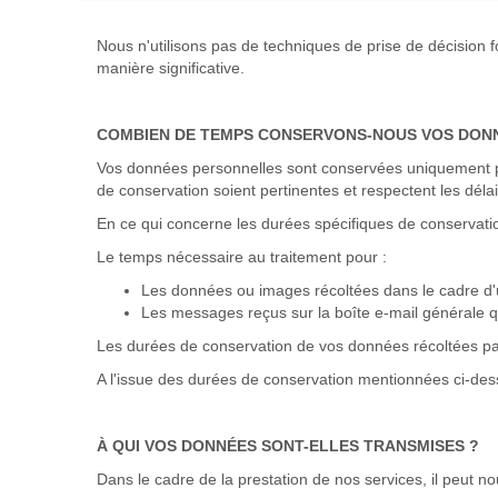
Nous n'utilisons pas de techniques de prise de décision 
manière significative.
COMBIEN DE TEMPS CONSERVONS-NOUS VOS DON
Vos données personnelles sont conservées uniquement pen
de conservation soient pertinentes et respectent les déla
En ce qui concerne les durées spécifiques de conservatio
Le temps nécessaire au traitement pour :
Les données ou images récoltées dans le cadre d'un
Les messages reçus sur la boîte e-mail générale qu
Les durées de conservation de vos données récoltées par 
A l'issue des durées de conservation mentionnées ci-de
À QUI VOS DONNÉES SONT-ELLES TRANSMISES ?
Dans le cadre de la prestation de nos services, il peut 