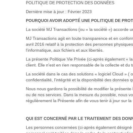
POLITIQUE DE PROTECTION DES DONNÉES
Dernière mise à jour : Février 2023
POURQUOI AVOIR ADOPTÉ UNE POLITIQUE DE PRO
La société MJ Transactions (ou « la société ») accorde 
MJ Transactions agit en toute transparence et en conformi
avril 2016 relatif à la protection des personnes physiqu
l'informatique, aux fichiers et aux libertés
.
La présente Politique Vie Privée (ci-après également « l
client. Elle n'est en rien responsable de la collecte et du
La société dans le cas des solutions « logiciel Cloud » (
confidentialité, l'intégrité et la disponibilité des données q
Nous nous gardons la possibilité de modifier la présente 
ou de nos services. Dans la mesure du possible, nous vo
régulièrement la Présente afin de vous tenir à jour sur l
QUI EST CONCERNÉ PAR LE TRAITEMENT DES DON
Les personnes concernées (ci-après également désigné par